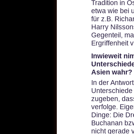
Tradition in 
etwa wie bei u
für z.B. Rich
Harry Nilsson
Gegenteil, man
Ergriffenheit 
Inwieweit ni
Unterschied
Asien wahr?
In der Antwor
Unterschiede 
zugeben, dass
verfolge. Eige
Dinge: Die Dr
Buchanan bzw.
nicht gerade 