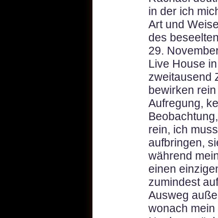
in der ich mic
Art und Weise
des beseelte
29. November
Live House in 
zweitausend 
bewirken rein 
Aufregung, ke
Beobachtung, 
rein, ich mus
aufbringen, s
während meine
einen einzige
zumindest auf
Ausweg außer
wonach mein g