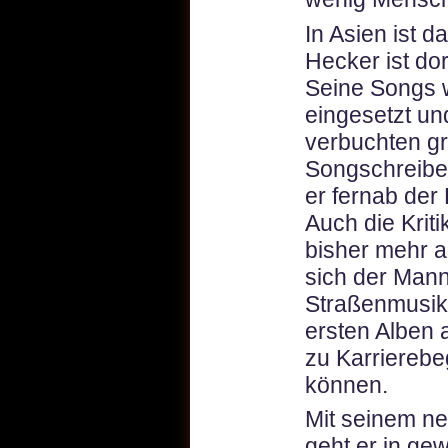
In Asien ist 
Hecker ist do
Seine Songs 
eingesetzt un
verbuchten gr
Songschreiber
er fernab der
Auch die Krit
bisher mehr a
sich der Mann,
Straßenmusike
ersten Alben a
zu Karrierebe
können.
Mit seinem ne
geht er in ge