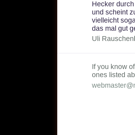
Hecker durch
und scheint zu
vielleicht so
das mal gut ge
Uli Rauschenb
If you know of
ones listed ab
webmaster@m