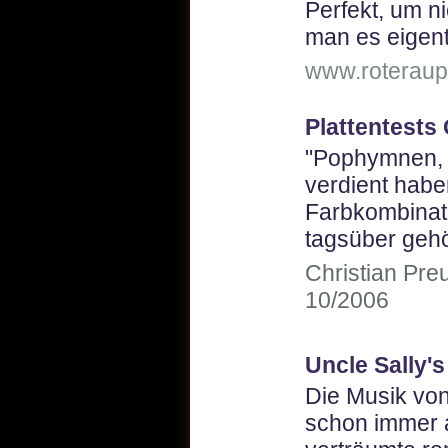
Perfekt, um ni
man es eigentl
www.roteraup
Plattentests 
"Pophymnen, 
verdient habe
Farbkombinat
tagsüber geh
Christian Preu
10/2006
Uncle Sally's
Die Musik vo
schon immer 