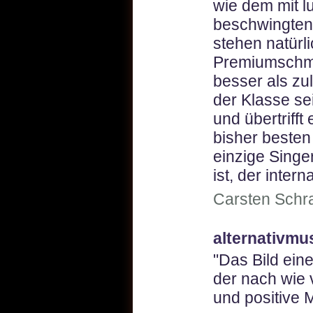
wie dem mit l
beschwingten 
stehen natürl
Premiumschma
besser als zul
der Klasse s
und übertrifft
bisher besten
einzige Singe
ist, der inter
Carsten Schra
alternativmu
"Das Bild ein
der nach wie 
und positive 