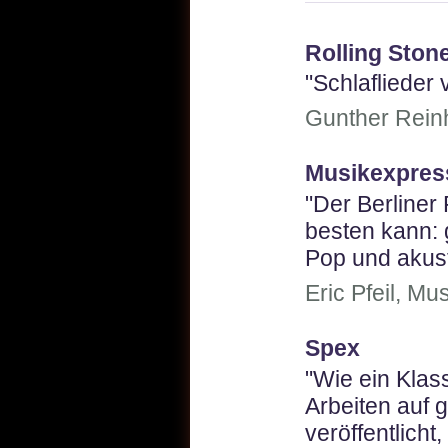
Rolling Ston
"Schlaflieder 
Gunther Reinh
Musikexpress
"Der Berliner
besten kann:
Pop und akus
Eric Pfeil, M
Spex
"Wie ein Klas
Arbeiten auf 
veröffentlicht