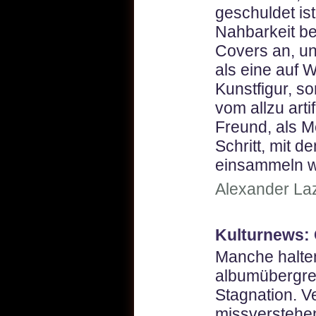
geschuldet ist
Nahbarkeit be
Covers an, un
als eine auf 
Kunstfigur, s
vom allzu arti
Freund, als M
Schritt, mit de
einsammeln w
Alexander Laz
Kulturnews:
Manche halte
albumübergrei
Stagnation. Ve
missverstehen